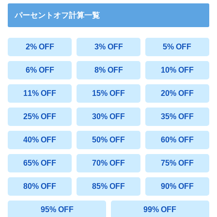
パーセントオフ計算一覧
2% OFF
3% OFF
5% OFF
6% OFF
8% OFF
10% OFF
11% OFF
15% OFF
20% OFF
25% OFF
30% OFF
35% OFF
40% OFF
50% OFF
60% OFF
65% OFF
70% OFF
75% OFF
80% OFF
85% OFF
90% OFF
95% OFF
99% OFF