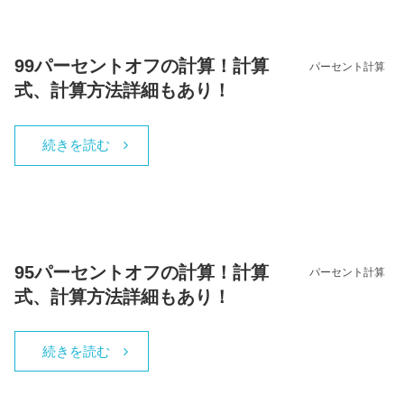
99パーセントオフの計算！計算
パーセント計算
式、計算方法詳細もあり！
続きを読む
95パーセントオフの計算！計算
パーセント計算
式、計算方法詳細もあり！
続きを読む