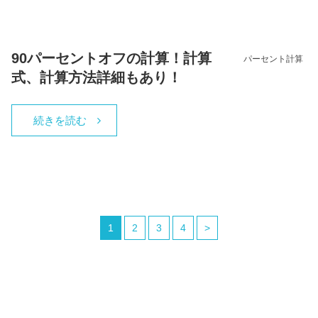
90パーセントオフの計算！計算
パーセント計算
式、計算方法詳細もあり！
続きを読む
1
2
3
4
>