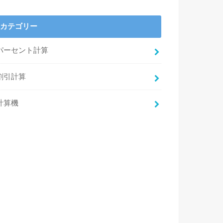
カテゴリー
パーセント計算
割引計算
計算機