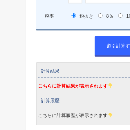
税率
税抜き
8％
1
割引計算
計算結果
こちらに計算結果が表示されます
計算履歴
こちらに計算履歴が表示されます