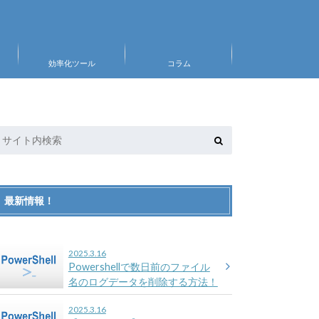
効率化ツール
コラム
最新情報！
2025.3.16
Powershellで数日前のファイル
名のログデータを削除する方法！
2025.3.16