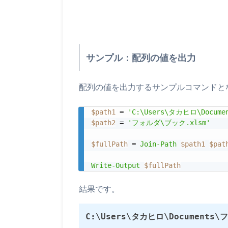
サンプル：配列の値を出力
配列の値を出力するサンプルコマンドと
$path1
 = 
'C:\Users\タカヒロ\Docume
$path2
 = 
'フォルダ\ブック.xlsm'
$fullPath
 = 
Join-Path
$path1
$pat
Write-Output
$fullPath
結果です。
C:\Users\タカヒロ\Documents