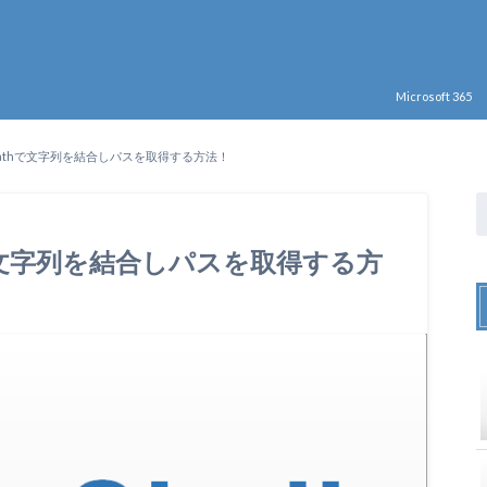
Microsoft 365
oin-Pathで文字列を結合しパスを取得する方法！
Pathで文字列を結合しパスを取得する方