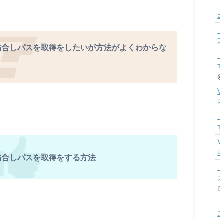
で文字列を結合しパスを取得をしたいが方法がよくわからな
字列を結合しパスを取得をする方法