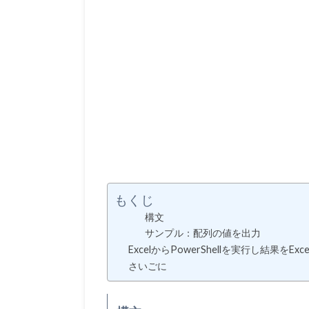
もくじ
構文
サンプル：配列の値を出力
ExcelからPowerShellを実行し結果をEx
さいごに