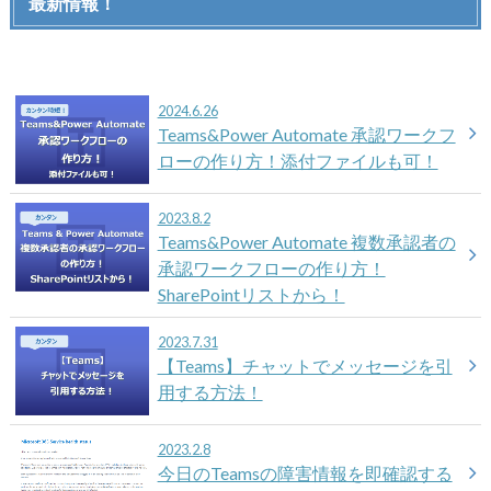
最新情報！
2024.6.26
Teams&Power Automate 承認ワークフ
ローの作り方！添付ファイルも可！
2023.8.2
Teams&Power Automate 複数承認者の
承認ワークフローの作り方！
SharePointリストから！
2023.7.31
【Teams】チャットでメッセージを引
用する方法！
2023.2.8
今日のTeamsの障害情報を即確認する