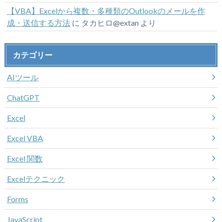
【VBA】Excelから複数・多種類のOutlookのメールを作
成・送信する方法
に
タカヒロ@extan
より
カテゴリー
AIツール
ChatGPT
Excel
Excel VBA
Excel 関数
Excelテクニック
Forms
JavaScript