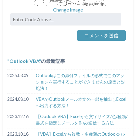
Change Image
Outlook VBA
の最新記事
2025.03.09
Outlookはこの添付ファイルの形式でこのアク
ションを実行することができませんの原因と対
処法！
2024.08.10
VBAでOutlookメール本文の一部を抽出しExcel
へ出力する方法！
2023.12.16
【Outlook VBA】Excelから文字サイズ/色/種類/
書式を指定しメールを作成/送信する方法！
2023.10.18
【VBA】Excelから複数・多種類のOutlookのメ