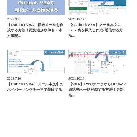
2023.3.31
2021.12.17
【Outlook VBA】転送メールを作
【Outlook VBA】メール本文に
成する方法！宛先追加や件名・本
Excel表を挿入し作成/送信する方
文追記…
法…
Outlook VBA
Excel VBA
2019.7.10
2021.10.15
【Outlook VBA】メール本文中の
【VBA】ExcelデータからOutlook
ハイパーリンクを一括で削除する
連絡先へ一括登録する方法！更新
も…