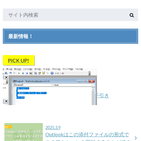
最新情報！
PICK UP!
Outlook VBAをはじめよう！初心者向け手引き
2025.3.9
Outlookはこの添付ファイルの形式で