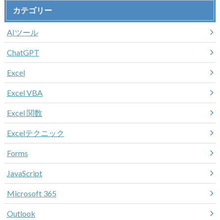
カテゴリー
AIツール
ChatGPT
Excel
Excel VBA
Excel 関数
Excelテクニック
Forms
JavaScript
Microsoft 365
Outlook