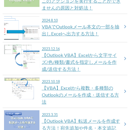
このアクションを実行することができ
ませんの原因と対処法！
2024.8.10
VBAでOutlookメール本文の一部を抽
出しExcelへ出力する方法！
2023.12.16
【Outlook VBA】Excelから文字サイ
ズ/色/種類/書式を指定しメールを作
成/送信する方法！
2023.10.18
【VBA】Excelから複数・多種類の
Outlookのメールを作成・送信する方
法
2023.3.31
【Outlook VBA】転送メールを作成す
る方法！宛先追加や件名・本文追記