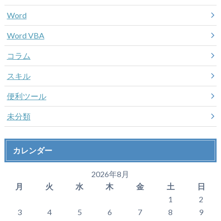
Word
Word VBA
コラム
スキル
便利ツール
未分類
カレンダー
2026年8月
月
火
水
木
金
土
日
1
2
3
4
5
6
7
8
9