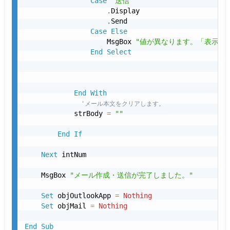
Case
"送信"
.
Display

.
Send

Case
Else
                    MsgBox 
"値が異なります。「表示」
End
Select
End
With
'メール本文をクリアします。
            strBody 
=
""
End
If
Next
 intNum

    MsgBox 
"メール作成・送信が完了しました。"
Set
 objOutlookApp 
=
Nothing
Set
 objMail 
=
Nothing
End
Sub