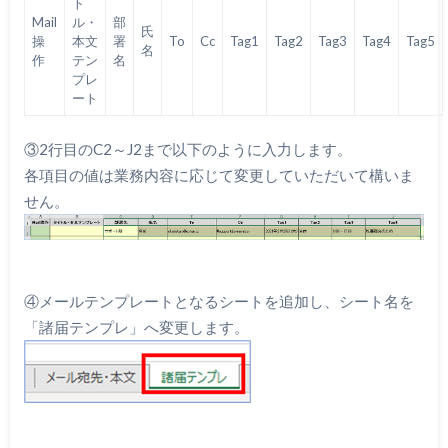
ト
Mail
ル・
部
氏
操
本文
署
To
Cc
Tag1
Tag2
Tag3
Tag4
Tag5
名
作
テン
名
プレ
ート
③2行目のC2～J2まで以下のように入力します。
各項目の値は業務内容に応じて変更していただいて構いま
せん。
④メールテンプレートとなるシートを追加し、シート名を
「諸届テンプレ」へ変更します。