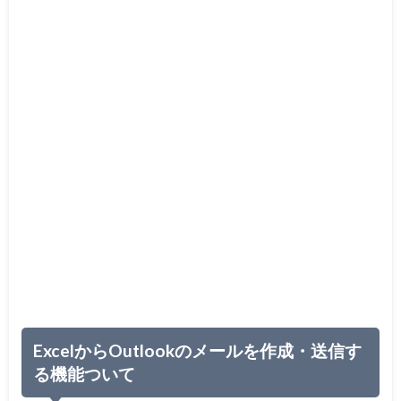
ExcelからOutlookのメールを作成・送信す
る機能ついて