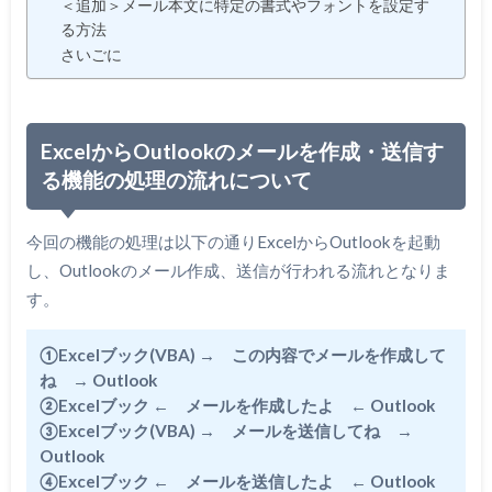
＜追加＞メール本文に特定の書式やフォントを設定す
る方法
さいごに
ExcelからOutlookのメールを作成・送信す
る機能の処理の流れについて
今回の機能の処理は以下の通りExcelからOutlookを起動
し、Outlookのメール作成、送信が行われる流れとなりま
す。
①
Excelブック(VBA)
→
この内容でメールを作成して
ね
→
Outlook
②
Excelブック
←
メールを作成したよ
←
Outlook
③
Excelブック(VBA)
→
メールを送信してね
→
Outlook
④
Excelブック
←
メールを送信したよ
←
Outlook