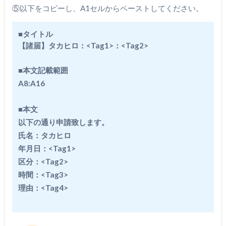
⑤以下をコピーし、A1セルからペーストしてください。
■タイトル
【諸届】タカヒロ：<Tag1>：<Tag2>
■本文記載範囲
A8:A16
■本文
以下の通り申請致します。
氏名：タカヒロ
年月日：<Tag1>
区分：<Tag2>
時間：<Tag3>
理由：<Tag4>