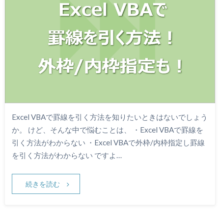
Excel VBAで罫線を引く方法を知りたいときはないでしょう
か。 けど、そんな中で悩むことは、 ・Excel VBAで罫線を
引く方法がわからない ・Excel VBAで外枠/内枠指定し罫線
を引く方法がわからない ですよ…
続きを読む