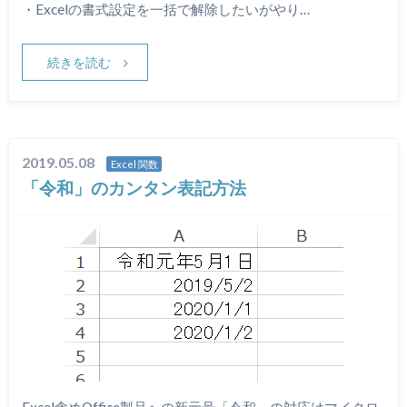
・Excelの書式設定を一括で解除したいがやり…
続きを読む
2019.05.08
Excel 関数
「令和」のカンタン表記方法
Excel含めOffice製品への新元号「令和」の対応はマイクロ