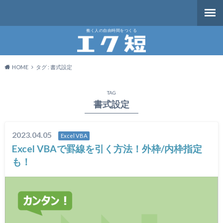
働く人の自由時間をつくる
HOME
タグ : 書式設定
TAG
書式設定
2023.04.05
Excel VBA
Excel VBAで罫線を引く方法！外枠/内枠指定
も！