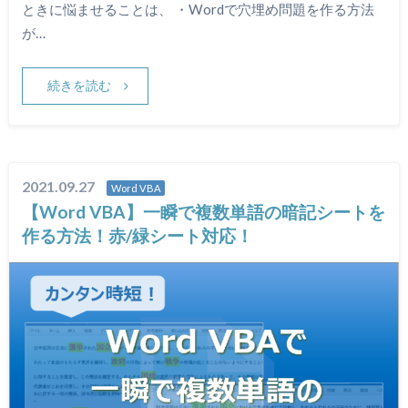
ときに悩ませることは、 ・Wordで穴埋め問題を作る方法
が…
続きを読む
2021.09.27
Word VBA
【Word VBA】一瞬で複数単語の暗記シートを
作る方法！赤/緑シート対応！