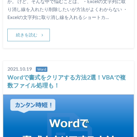
か。 けど、そんな中で悩むことは、 ・Excelの文字列に取
り消し線を入れたり削除したいが方法がよくわからない ・
Excelの文字列に取り消し線を入れるショートカ…
続きを読む
2021.10.19
Word
Wordで書式をクリアする方法2選！VBAで複
数ファイル処理も！