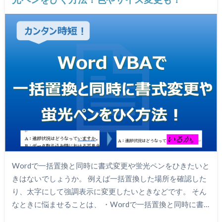
Wordで一括置換と同時に書式変更や蛍光ペンをひきたいと
きはないでしょうか。 例えば一括置換した場所を確認した
り、太字にして強調表示に変更したいときなどです。 そん
なときに悩ませることは、 ・Wordで一括置換と同時に書…