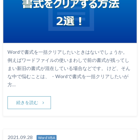
Wordで書式を一括クリアしたいときはないでしょうか。
例えばワードファイルの使いまわしで前の書式が残ってし
まい新旧の書式が混在している場合などです。 けど、そん
な中で悩むことは、 ・Wordで書式を一括クリアしたいが
方…
続きを読む
2021.09.28
Word VBA