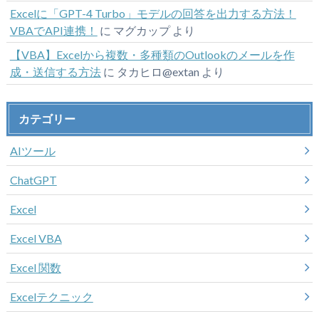
Excelに「GPT-4 Turbo」モデルの回答を出力する方法！
VBAでAPI連携！
に
マグカップ
より
【VBA】Excelから複数・多種類のOutlookのメールを作
成・送信する方法
に
タカヒロ@extan
より
カテゴリー
AIツール
ChatGPT
Excel
Excel VBA
Excel 関数
Excelテクニック