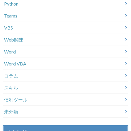
Python
Teams
VBS
Web関連
Word
Word VBA
コラム
スキル
便利ツール
未分類